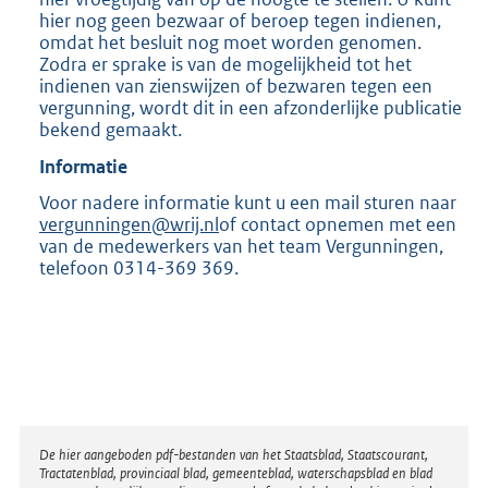
hier nog geen bezwaar of beroep tegen indienen,
omdat het besluit nog moet worden genomen.
Zodra er sprake is van de mogelijkheid tot het
indienen van zienswijzen of bezwaren tegen een
vergunning, wordt dit in een afzonderlijke publicatie
bekend gemaakt.
Informatie
Voor nadere informatie kunt u een mail sturen naar
vergunningen@wrij.nl
of contact opnemen met een
van de medewerkers van het team Vergunningen,
telefoon 0314-369 369.
Disclaimer
De hier aangeboden pdf-bestanden van het Staatsblad, Staatscourant,
Tractatenblad, provinciaal blad, gemeenteblad, waterschapsblad en blad