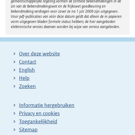
gemeenschappelijke regeling vormen de formele bekendmakingen in de
zin van de Bekendmakingswet en de Rijkswet goedkeuring en
bekendmaking verdragen voor zover ze na 1 juli 2009 zijn uitgegeven.
Voor pdf-publicaties van vóór deze datum geldt dat alleen de in papieren
vorm uitgegeven bladen formele status hebben; de hier aangeboden
elektronische versies daarvan worden bij wijze van service aangeboden.
Over deze website
Contact
English
Help
Zoeken
Informatie hergebruiken
Privacy en cookies
Toegankelijkheid
Sitemap