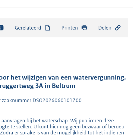
Gerelateerd
Printen
Delen
or het wijzigen van een watervergunning,
Bruggertweg 3A in Beltrum
onder zaaknummer DSO2026060101700
n aanvragen bij het waterschap. Wij publiceren deze
gte te stellen. U kunt hier nog geen bezwaar of beroep
dra er sprake is van de mogelijkheid tot het indienen