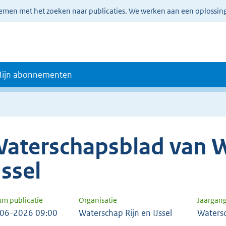
lemen met het zoeken naar publicaties. We werken aan een oplossin
ijn abonnementen
aterschapsblad van W
Jssel
um publicatie
Organisatie
Jaargan
06-2026 09:00
Waterschap Rijn en IJssel
Waters