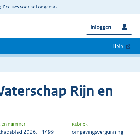
g. Excuses voor het ongemak.
Inloggen
Help
aterschap Rijn en
g en nummer
Rubriek
chapsblad 2026, 14499
omgevingsvergunning