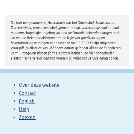
Disclaimer
De hier aangeboden pdf-bestanden van het Staatsblad, Staatscourant,
Tractatenblad, provinciaal blad, gemeenteblad, waterschapsblad en blad
gemeenschappelijke regeling vormen de formele bekendmakingen in de
zin van de Bekendmakingswet en de Rijkswet goedkeuring en
bekendmaking verdragen voor zover ze na 1 juli 2009 zijn uitgegeven.
Voor pdf-publicaties van vóór deze datum geldt dat alleen de in papieren
vorm uitgegeven bladen formele status hebben; de hier aangeboden
elektronische versies daarvan worden bij wijze van service aangeboden.
Over deze website
Contact
English
Help
Zoeken