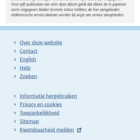
Voor pdf-publicaties van vóór deze datum geldt dat alleen de in papieren
vorm uitgegeven bladen formele status hebben; de hier aangeboden
elektronische versies daarvan worden bij wijze van service aangeboden.
Over deze website
Contact
English
Help
Zoeken
Informatie hergebruiken
Privacy en cookies
Toegankelijkheid
Sitemap
E
Kwetsbaarheid melden
x