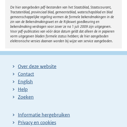
Disclaimer
De hier aangeboden pdf-bestanden van het Staatsblad, Staatscourant,
Tractatenblad, provinciaal blad, gemeenteblad, waterschapsblad en blad
gemeenschappelijke regeling vormen de formele bekendmakingen in de
zin van de Bekendmakingswet en de Rijkswet goedkeuring en
bekendmaking verdragen voor zover ze na 1 juli 2009 zijn uitgegeven.
Voor pdf-publicaties van vóór deze datum geldt dat alleen de in papieren
vorm uitgegeven bladen formele status hebben; de hier aangeboden
elektronische versies daarvan worden bij wijze van service aangeboden.
Over deze website
Contact
English
Help
Zoeken
Informatie hergebruiken
Privacy en cookies