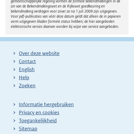
gemeenschappelijke regeling vormen de formele bekendmakingen in de
zin van de Bekendmakingswet en de Rijkswet goedkeuring en
bekendmaking verdragen voor zover ze na 1 juli 2009 zijn uitgegeven.
Voor pdf-publicaties van vóór deze datum geldt dat alleen de in papieren
vorm uitgegeven bladen formele status hebben; de hier aangeboden
elektronische versies daarvan worden bij wijze van service aangeboden.
Over deze website
Contact
English
Help
Zoeken
Informatie hergebruiken
Privacy en cookies
Toegankelijkheid
Sitemap