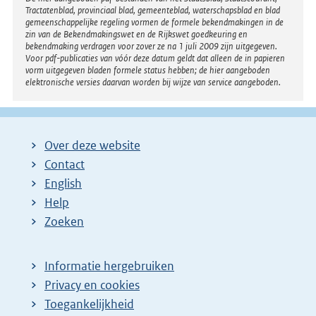
Disclaimer
Tractatenblad, provinciaal blad, gemeenteblad, waterschapsblad en blad
gemeenschappelijke regeling vormen de formele bekendmakingen in de
zin van de Bekendmakingswet en de Rijkswet goedkeuring en
bekendmaking verdragen voor zover ze na 1 juli 2009 zijn uitgegeven.
Voor pdf-publicaties van vóór deze datum geldt dat alleen de in papieren
vorm uitgegeven bladen formele status hebben; de hier aangeboden
elektronische versies daarvan worden bij wijze van service aangeboden.
Over deze website
Contact
English
Help
Zoeken
Informatie hergebruiken
Privacy en cookies
Toegankelijkheid