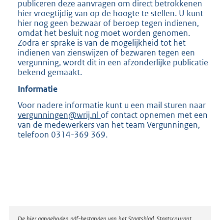
publiceren deze aanvragen om direct betrokkenen
hier vroegtijdig van op de hoogte te stellen. U kunt
hier nog geen bezwaar of beroep tegen indienen,
omdat het besluit nog moet worden genomen.
Zodra er sprake is van de mogelijkheid tot het
indienen van zienswijzen of bezwaren tegen een
vergunning, wordt dit in een afzonderlijke publicatie
bekend gemaakt.
Informatie
Voor nadere informatie kunt u een mail sturen naar
vergunningen@wrij.nl
of contact opnemen met een
van de medewerkers van het team Vergunningen,
telefoon 0314-369 369.
De hier aangeboden pdf-bestanden van het Staatsblad, Staatscourant,