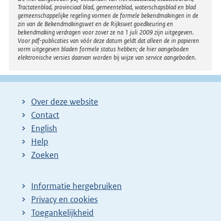
Disclaimer
Tractatenblad, provinciaal blad, gemeenteblad, waterschapsblad en blad
gemeenschappelijke regeling vormen de formele bekendmakingen in de
zin van de Bekendmakingswet en de Rijkswet goedkeuring en
bekendmaking verdragen voor zover ze na 1 juli 2009 zijn uitgegeven.
Voor pdf-publicaties van vóór deze datum geldt dat alleen de in papieren
vorm uitgegeven bladen formele status hebben; de hier aangeboden
elektronische versies daarvan worden bij wijze van service aangeboden.
Over deze website
Contact
English
Help
Zoeken
Informatie hergebruiken
Privacy en cookies
Toegankelijkheid