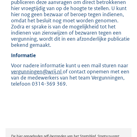
publiceren deze aanvragen om direct betrokkenen
hier vroegtijdig van op de hoogte te stellen. U kunt
hier nog geen bezwaar of beroep tegen indienen,
omdat het besluit nog moet worden genomen.
Zodra er sprake is van de mogelijkheid tot het
indienen van zienswijzen of bezwaren tegen een
vergunning, wordt dit in een afzonderlijke publicatie
bekend gemaakt.
Informatie
Voor nadere informatie kunt u een mail sturen naar
vergunningen@wrij.nl
of contact opnemen met een
van de medewerkers van het team Vergunningen,
telefoon 0314-369 369.
De hier aangeboden pdf-bestanden van het Staatsblad, Staatscourant,