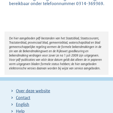
bereikbaar onder telefoonnummer 0314-369369.
Disclaimer
De hier aangeboden pdf-bestanden van het Staatsblad, Staatscourant,
Tractatenblad, provinciaal blad, gemeenteblad, waterschapsblad en blad
gemeenschappelijke regeling vormen de formele bekendmakingen in de
zin van de Bekendmakingswet en de Rijkswet goedkeuring en
bekendmaking verdragen voor zover ze na 1 juli 2009 zijn uitgegeven.
Voor pdf-publicaties van vóór deze datum geldt dat alleen de in papieren
vorm uitgegeven bladen formele status hebben; de hier aangeboden
elektronische versies daarvan worden bij wijze van service aangeboden.
Over deze website
Contact
English
Help