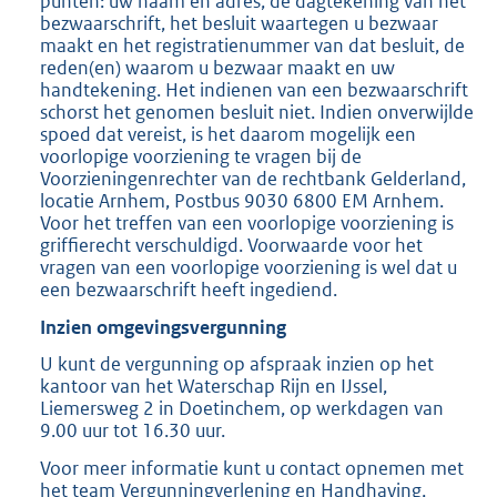
punten: uw naam en adres, de dagtekening van het
bezwaarschrift, het besluit waartegen u bezwaar
maakt en het registratienummer van dat besluit, de
reden(en) waarom u bezwaar maakt en uw
handtekening. Het indienen van een bezwaarschrift
schorst het genomen besluit niet. Indien onverwijlde
spoed dat vereist, is het daarom mogelijk een
voorlopige voorziening te vragen bij de
Voorzieningenrechter van de rechtbank Gelderland,
locatie Arnhem, Postbus 9030 6800 EM Arnhem.
Voor het treffen van een voorlopige voorziening is
griffierecht verschuldigd. Voorwaarde voor het
vragen van een voorlopige voorziening is wel dat u
een bezwaarschrift heeft ingediend.
Inzien omgevingsvergunning
U kunt de vergunning op afspraak inzien op het
kantoor van het Waterschap Rijn en IJssel,
Liemersweg 2 in Doetinchem, op werkdagen van
9.00 uur tot 16.30 uur.
Voor meer informatie kunt u contact opnemen met
het team Vergunningverlening en Handhaving,