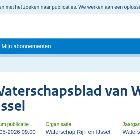
men met het zoeken naar publicaties. We werken aan een oploss
Mijn abonnementen
aterschapsblad van W
Jssel
um publicatie
Organisatie
Jaarga
05-2026 09:00
Waterschap Rijn en IJssel
Waters