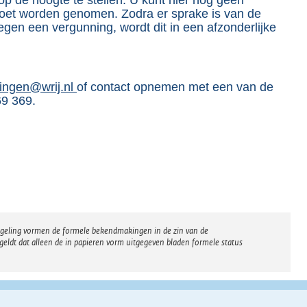
moet worden genomen. Zodra er sprake is van de
egen een vergunning, wordt dit in een afzonderlijke
ingen@wrij.nl
of contact opnemen met een van de
69 369.
regeling vormen de formele bekendmakingen in de zin van de
eldt dat alleen de in papieren vorm uitgegeven bladen formele status