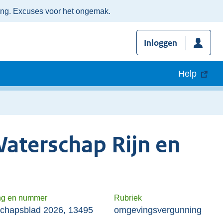
ing. Excuses voor het ongemak.
Inloggen
Help
aterschap Rijn en
ng en nummer
Rubriek
chapsblad 2026, 13495
omgevingsvergunning