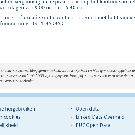
unt de vergunning op afspraak inzien op het kantoor van het
werkdagen van 9.00 uur tot 16.30 uur.
r meer informatie kunt u contact opnemen met het team Ve
efoonnummer 0314-369369.
atenblad, provinciaal blad, gemeenteblad, waterschapsblad en blad gemeenschappelijke 
 zover ze na 1 juli 2009 zijn uitgegeven. Voor pdf-publicaties van vóór deze datum g
van service aangeboden.
ie hergebruiken
Open data
en cookies
Linked Data Overheid
lijkheid
PUC Open Data