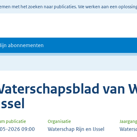
lemen met het zoeken naar publicaties. We werken aan een oplossin
ijn abonnementen
aterschapsblad van W
Jssel
um publicatie
Organisatie
Jaargan
05-2026 09:00
Waterschap Rijn en IJssel
Waters