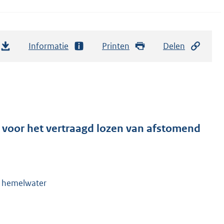
Informatie
Printen
Delen
 voor het vertraagd lozen van afstomend
d hemelwater