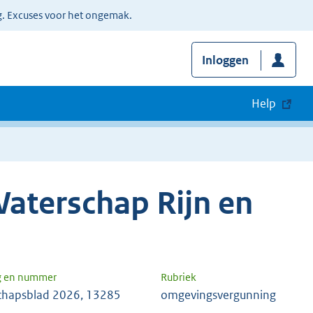
g. Excuses voor het ongemak.
Inloggen
Help
aterschap Rijn en
g en nummer
Rubriek
chapsblad 2026, 13285
omgevingsvergunning