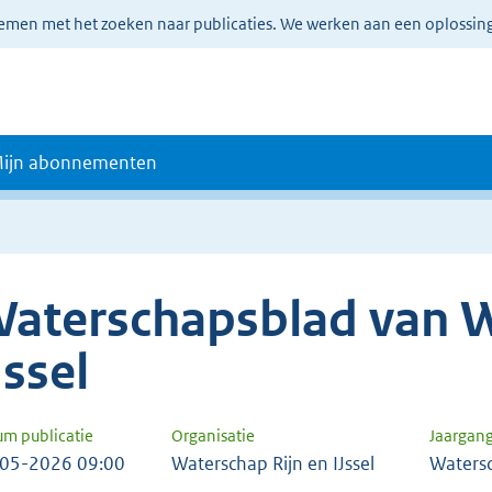
lemen met het zoeken naar publicaties. We werken aan een oplossin
ijn abonnementen
aterschapsblad van W
Jssel
um publicatie
Organisatie
Jaargan
05-2026 09:00
Waterschap Rijn en IJssel
Waters