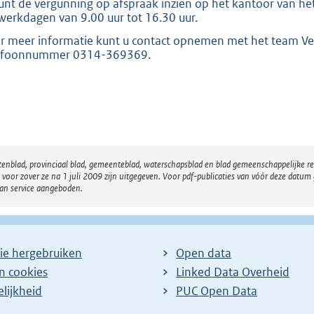
unt de vergunning op afspraak inzien op het kantoor van het
werkdagen van 9.00 uur tot 16.30 uur.
r meer informatie kunt u contact opnemen met het team Ve
efoonnummer 0314-369369.
atenblad, provinciaal blad, gemeenteblad, waterschapsblad en blad gemeenschappelijke 
 zover ze na 1 juli 2009 zijn uitgegeven. Voor pdf-publicaties van vóór deze datum g
van service aangeboden.
ie hergebruiken
Open data
en cookies
Linked Data Overheid
lijkheid
PUC Open Data