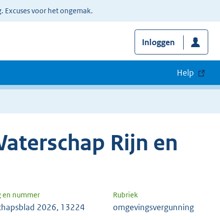
g. Excuses voor het ongemak.
Inloggen
Help
aterschap Rijn en
g en nummer
Rubriek
chapsblad 2026, 13224
omgevingsvergunning