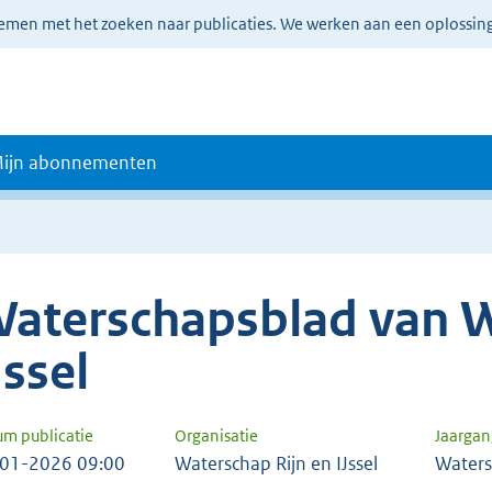
lemen met het zoeken naar publicaties. We werken aan een oplossin
ijn abonnementen
aterschapsblad van W
Jssel
um publicatie
Organisatie
Jaarga
01-2026 09:00
Waterschap Rijn en IJssel
Waters