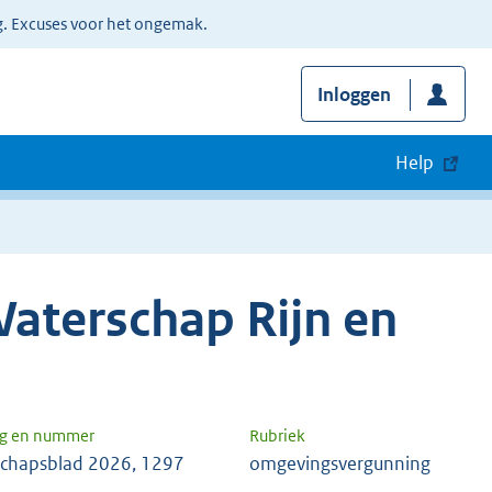
g. Excuses voor het ongemak.
Inloggen
Help
aterschap Rijn en
ng en nummer
Rubriek
chapsblad 2026, 1297
omgevingsvergunning