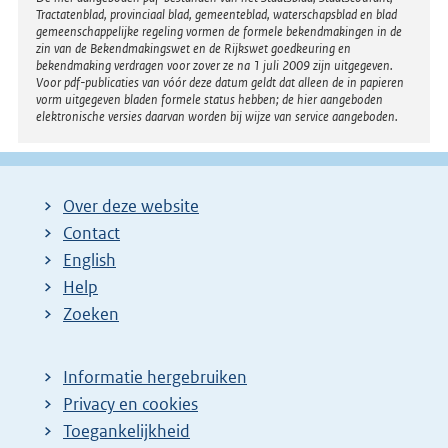
Disclaimer
Tractatenblad, provinciaal blad, gemeenteblad, waterschapsblad en blad
gemeenschappelijke regeling vormen de formele bekendmakingen in de
zin van de Bekendmakingswet en de Rijkswet goedkeuring en
bekendmaking verdragen voor zover ze na 1 juli 2009 zijn uitgegeven.
Voor pdf-publicaties van vóór deze datum geldt dat alleen de in papieren
vorm uitgegeven bladen formele status hebben; de hier aangeboden
elektronische versies daarvan worden bij wijze van service aangeboden.
Over deze website
Contact
English
Help
Zoeken
Informatie hergebruiken
Privacy en cookies
Toegankelijkheid