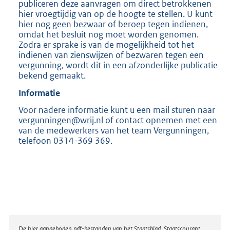
publiceren deze aanvragen om direct betrokkenen
hier vroegtijdig van op de hoogte te stellen. U kunt
hier nog geen bezwaar of beroep tegen indienen,
omdat het besluit nog moet worden genomen.
Zodra er sprake is van de mogelijkheid tot het
indienen van zienswijzen of bezwaren tegen een
vergunning, wordt dit in een afzonderlijke publicatie
bekend gemaakt.
Informatie
Voor nadere informatie kunt u een mail sturen naar
vergunningen@wrij.nl
of contact opnemen met een
van de medewerkers van het team Vergunningen,
telefoon 0314-369 369.
De hier aangeboden pdf-bestanden van het Staatsblad, Staatscourant,