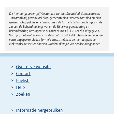
Disclaimer
De hier aangeboden pdf-bestanden van het Staatsblad, Staatscourant,
Tractatenblad, provinciaal blad, gemeenteblad, waterschapsblad en blad
gemeenschappelijke regeling vormen de formele bekendmakingen in de
zin van de Bekendmakingswet en de Rijkswet goedkeuring en
bekendmaking verdragen voor zover ze na 1 juli 2009 zijn uitgegeven.
Voor pdf-publicaties van vóór deze datum geldt dat alleen de in papieren
vorm uitgegeven bladen formele status hebben; de hier aangeboden
elektronische versies daarvan worden bij wijze van service aangeboden.
Over deze website
Contact
English
Help
Zoeken
Informatie hergebruiken