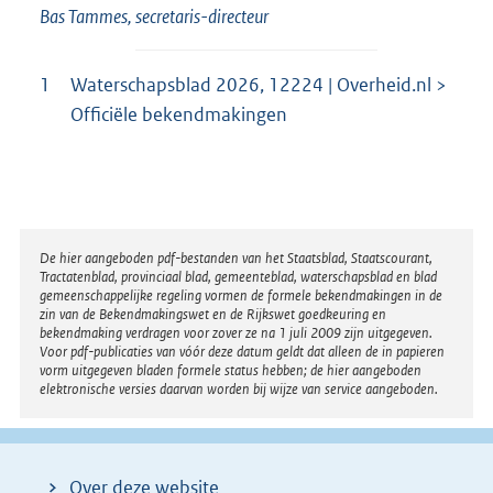
Bas Tammes, secretaris-directeur
1
Waterschapsblad 2026, 12224 | Overheid.nl >
Officiële bekendmakingen
Disclaimer
De hier aangeboden pdf-bestanden van het Staatsblad, Staatscourant,
Tractatenblad, provinciaal blad, gemeenteblad, waterschapsblad en blad
gemeenschappelijke regeling vormen de formele bekendmakingen in de
zin van de Bekendmakingswet en de Rijkswet goedkeuring en
bekendmaking verdragen voor zover ze na 1 juli 2009 zijn uitgegeven.
Voor pdf-publicaties van vóór deze datum geldt dat alleen de in papieren
vorm uitgegeven bladen formele status hebben; de hier aangeboden
elektronische versies daarvan worden bij wijze van service aangeboden.
Over deze website