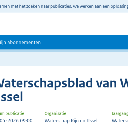
lemen met het zoeken naar publicaties. We werken aan een oplossin
ijn abonnementen
aterschapsblad van W
Jssel
um publicatie
Organisatie
Jaargan
05-2026 09:00
Waterschap Rijn en IJssel
Waters