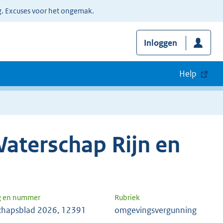
g. Excuses voor het ongemak.
Inloggen
Help
aterschap Rijn en
g en nummer
Rubriek
chapsblad 2026, 12391
omgevingsvergunning