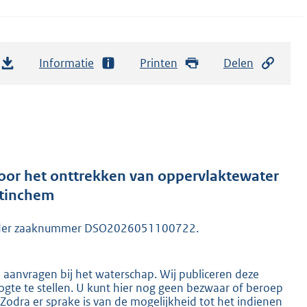
Informatie
Printen
Delen
or het onttrekken van oppervlaktewater
etinchem
 onder zaaknummer DSO2026051100722.
n aanvragen bij het waterschap. Wij publiceren deze
gte te stellen. U kunt hier nog geen bezwaar of beroep
dra er sprake is van de mogelijkheid tot het indienen