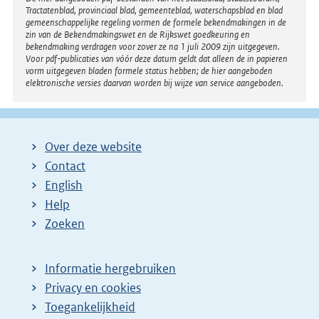
Disclaimer
Tractatenblad, provinciaal blad, gemeenteblad, waterschapsblad en blad
gemeenschappelijke regeling vormen de formele bekendmakingen in de
zin van de Bekendmakingswet en de Rijkswet goedkeuring en
bekendmaking verdragen voor zover ze na 1 juli 2009 zijn uitgegeven.
Voor pdf-publicaties van vóór deze datum geldt dat alleen de in papieren
vorm uitgegeven bladen formele status hebben; de hier aangeboden
elektronische versies daarvan worden bij wijze van service aangeboden.
Over deze website
Contact
English
Help
Zoeken
Informatie hergebruiken
Privacy en cookies
Toegankelijkheid