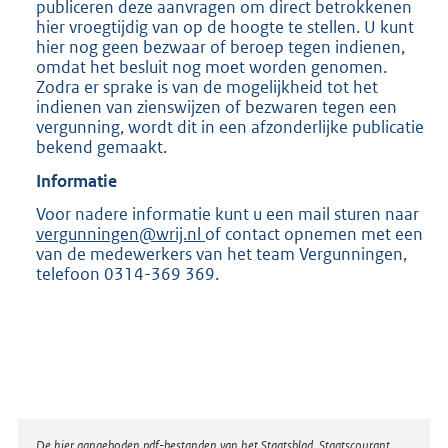
publiceren deze aanvragen om direct betrokkenen
hier vroegtijdig van op de hoogte te stellen. U kunt
hier nog geen bezwaar of beroep tegen indienen,
omdat het besluit nog moet worden genomen.
Zodra er sprake is van de mogelijkheid tot het
indienen van zienswijzen of bezwaren tegen een
vergunning, wordt dit in een afzonderlijke publicatie
bekend gemaakt.
Informatie
Voor nadere informatie kunt u een mail sturen naar
vergunningen@wrij.nl
of contact opnemen met een
van de medewerkers van het team Vergunningen,
telefoon 0314-369 369.
De hier aangeboden pdf-bestanden van het Staatsblad, Staatscourant,