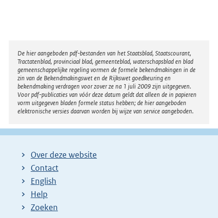
Disclaimer
De hier aangeboden pdf-bestanden van het Staatsblad, Staatscourant,
Tractatenblad, provinciaal blad, gemeenteblad, waterschapsblad en blad
gemeenschappelijke regeling vormen de formele bekendmakingen in de
zin van de Bekendmakingswet en de Rijkswet goedkeuring en
bekendmaking verdragen voor zover ze na 1 juli 2009 zijn uitgegeven.
Voor pdf-publicaties van vóór deze datum geldt dat alleen de in papieren
vorm uitgegeven bladen formele status hebben; de hier aangeboden
elektronische versies daarvan worden bij wijze van service aangeboden.
Over deze website
Contact
English
Help
Zoeken