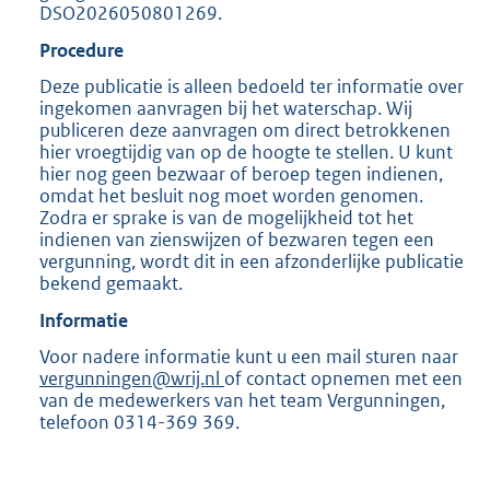
DSO2026050801269.
Procedure
Deze publicatie is alleen bedoeld ter informatie over
ingekomen aanvragen bij het waterschap. Wij
publiceren deze aanvragen om direct betrokkenen
hier vroegtijdig van op de hoogte te stellen. U kunt
hier nog geen bezwaar of beroep tegen indienen,
omdat het besluit nog moet worden genomen.
Zodra er sprake is van de mogelijkheid tot het
indienen van zienswijzen of bezwaren tegen een
vergunning, wordt dit in een afzonderlijke publicatie
bekend gemaakt.
Informatie
Voor nadere informatie kunt u een mail sturen naar
vergunningen@wrij.nl
of contact opnemen met een
van de medewerkers van het team Vergunningen,
telefoon 0314-369 369.