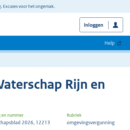
g. Excuses voor het ongemak.
Inloggen
Help
aterschap Rijn en
g en nummer
Rubriek
chapsblad 2026, 12213
omgevingsvergunning