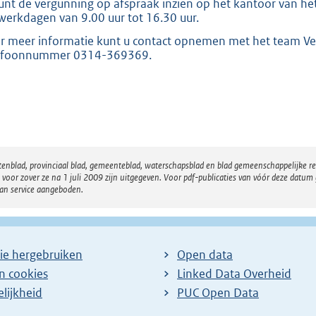
unt de vergunning op afspraak inzien op het kantoor van het
werkdagen van 9.00 uur tot 16.30 uur.
r meer informatie kunt u contact opnemen met het team Ve
efoonnummer 0314-369369.
atenblad, provinciaal blad, gemeenteblad, waterschapsblad en blad gemeenschappelijke 
 zover ze na 1 juli 2009 zijn uitgegeven. Voor pdf-publicaties van vóór deze datum g
van service aangeboden.
ie hergebruiken
Open data
en cookies
Linked Data Overheid
lijkheid
PUC Open Data