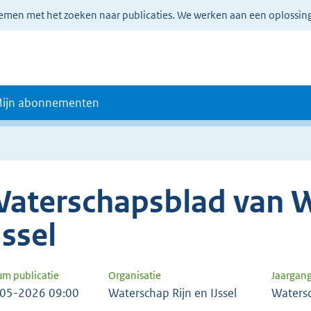
lemen met het zoeken naar publicaties. We werken aan een oplossin
ijn abonnementen
aterschapsblad van W
Jssel
um publicatie
Organisatie
Jaargan
05-2026 09:00
Waterschap Rijn en IJssel
Waters