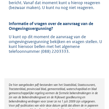
bericht. Vanaf dat moment kunt u hierop reageren
(bezwaar maken). U kunt nu nog niet reageren.
Informatie of vragen over de aanvraag van de
Omgevingsvergunning?
U kunt op dit moment de aanvraag van de
omgevingsvergunning bekijken en vragen stellen. U
kunt hiervoor bellen met het algemene
telefoonnummer (088) 2203333.
Disclaimer
De hier aangeboden pdf-bestanden van het Staatsblad, Staatscourant,
Tractatenblad, provinciaal blad, gemeenteblad, waterschapsblad en blad
gemeenschappelijke regeling vormen de formele bekendmakingen in de
zin van de Bekendmakingswet en de Rijkswet goedkeuring en
bekendmaking verdragen voor zover ze na 1 juli 2009 zijn uitgegeven.
Voor pdf-publicaties van vóór deze datum geldt dat alleen de in papieren