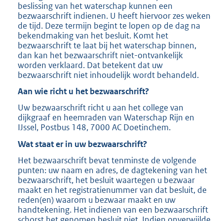
beslissing van het waterschap kunnen een
bezwaarschrift indienen. U heeft hiervoor zes weken
de tijd. Deze termijn begint te lopen op de dag na
bekendmaking van het besluit. Komt het
bezwaarschrift te laat bij het waterschap binnen,
dan kan het bezwaarschrift niet-ontvankelijk
worden verklaard. Dat betekent dat uw
bezwaarschrift niet inhoudelijk wordt behandeld.
Aan wie richt u het bezwaarschrift?
Uw bezwaarschrift richt u aan het college van
dijkgraaf en heemraden van Waterschap Rijn en
IJssel, Postbus 148, 7000 AC Doetinchem.
Wat staat er in uw bezwaarschrift?
Het bezwaarschrift bevat tenminste de volgende
punten: uw naam en adres, de dagtekening van het
bezwaarschrift, het besluit waartegen u bezwaar
maakt en het registratienummer van dat besluit, de
reden(en) waarom u bezwaar maakt en uw
handtekening. Het indienen van een bezwaarschrift
schorst het genomen besluit niet. Indien onverwijlde