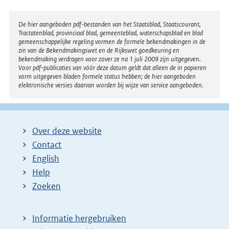
Disclaimer
De hier aangeboden pdf-bestanden van het Staatsblad, Staatscourant,
Tractatenblad, provinciaal blad, gemeenteblad, waterschapsblad en blad
gemeenschappelijke regeling vormen de formele bekendmakingen in de
zin van de Bekendmakingswet en de Rijkswet goedkeuring en
bekendmaking verdragen voor zover ze na 1 juli 2009 zijn uitgegeven.
Voor pdf-publicaties van vóór deze datum geldt dat alleen de in papieren
vorm uitgegeven bladen formele status hebben; de hier aangeboden
elektronische versies daarvan worden bij wijze van service aangeboden.
Over deze website
Contact
English
Help
Zoeken
Informatie hergebruiken