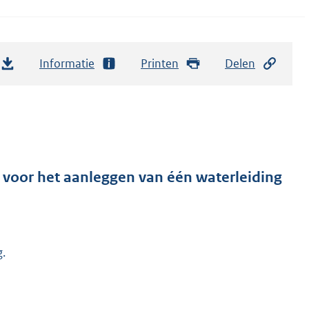
Informatie
Printen
Delen
 voor het aanleggen van één waterleiding
g.