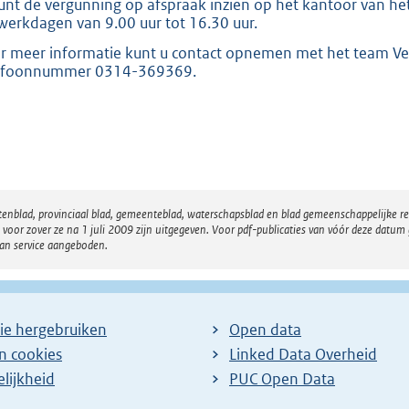
unt de vergunning op afspraak inzien op het kantoor van het
werkdagen van 9.00 uur tot 16.30 uur.
r meer informatie kunt u contact opnemen met het team Ve
efoonnummer 0314-369369.
atenblad, provinciaal blad, gemeenteblad, waterschapsblad en blad gemeenschappelijke 
 zover ze na 1 juli 2009 zijn uitgegeven. Voor pdf-publicaties van vóór deze datum g
van service aangeboden.
ie hergebruiken
Open data
en cookies
Linked Data Overheid
lijkheid
PUC Open Data