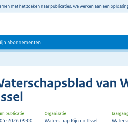
lemen met het zoeken naar publicaties. We werken aan een oplossin
ijn abonnementen
aterschapsblad van W
Jssel
um publicatie
Organisatie
Jaargan
05-2026 09:00
Waterschap Rijn en IJssel
Waters