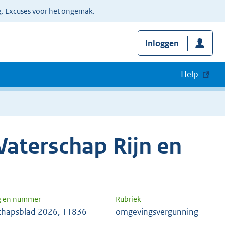
g. Excuses voor het ongemak.
Inloggen
Help
aterschap Rijn en
g en nummer
Rubriek
chapsblad 2026, 11836
omgevingsvergunning