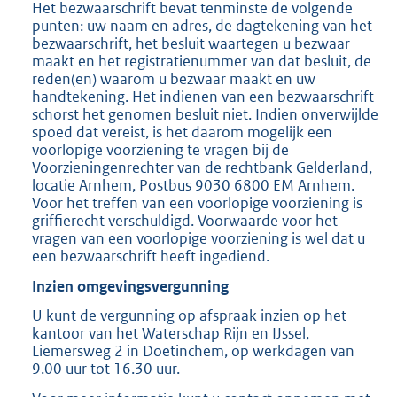
Het bezwaarschrift bevat tenminste de volgende
punten: uw naam en adres, de dagtekening van het
bezwaarschrift, het besluit waartegen u bezwaar
maakt en het registratienummer van dat besluit, de
reden(en) waarom u bezwaar maakt en uw
handtekening. Het indienen van een bezwaarschrift
schorst het genomen besluit niet. Indien onverwijlde
spoed dat vereist, is het daarom mogelijk een
voorlopige voorziening te vragen bij de
Voorzieningenrechter van de rechtbank Gelderland,
locatie Arnhem, Postbus 9030 6800 EM Arnhem.
Voor het treffen van een voorlopige voorziening is
griffierecht verschuldigd. Voorwaarde voor het
vragen van een voorlopige voorziening is wel dat u
een bezwaarschrift heeft ingediend.
Inzien omgevingsvergunning
U kunt de vergunning op afspraak inzien op het
kantoor van het Waterschap Rijn en IJssel,
Liemersweg 2 in Doetinchem, op werkdagen van
9.00 uur tot 16.30 uur.