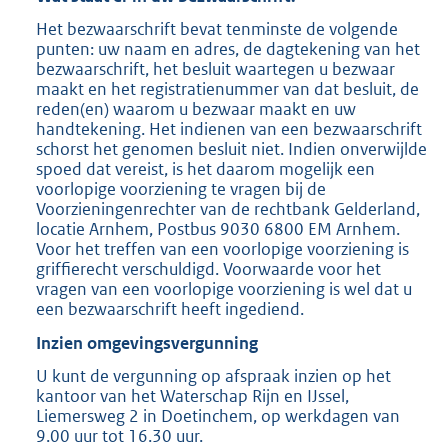
Het bezwaarschrift bevat tenminste de volgende
punten: uw naam en adres, de dagtekening van het
bezwaarschrift, het besluit waartegen u bezwaar
maakt en het registratienummer van dat besluit, de
reden(en) waarom u bezwaar maakt en uw
handtekening. Het indienen van een bezwaarschrift
schorst het genomen besluit niet. Indien onverwijlde
spoed dat vereist, is het daarom mogelijk een
voorlopige voorziening te vragen bij de
Voorzieningenrechter van de rechtbank Gelderland,
locatie Arnhem, Postbus 9030 6800 EM Arnhem.
Voor het treffen van een voorlopige voorziening is
griffierecht verschuldigd. Voorwaarde voor het
vragen van een voorlopige voorziening is wel dat u
een bezwaarschrift heeft ingediend.
Inzien omgevingsvergunning
U kunt de vergunning op afspraak inzien op het
kantoor van het Waterschap Rijn en IJssel,
Liemersweg 2 in Doetinchem, op werkdagen van
9.00 uur tot 16.30 uur.