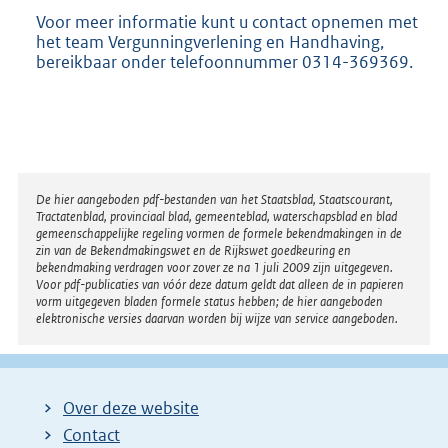
Voor meer informatie kunt u contact opnemen met
het team Vergunningverlening en Handhaving,
bereikbaar onder telefoonnummer 0314-369369.
Disclaimer
De hier aangeboden pdf-bestanden van het Staatsblad, Staatscourant,
Tractatenblad, provinciaal blad, gemeenteblad, waterschapsblad en blad
gemeenschappelijke regeling vormen de formele bekendmakingen in de
zin van de Bekendmakingswet en de Rijkswet goedkeuring en
bekendmaking verdragen voor zover ze na 1 juli 2009 zijn uitgegeven.
Voor pdf-publicaties van vóór deze datum geldt dat alleen de in papieren
vorm uitgegeven bladen formele status hebben; de hier aangeboden
elektronische versies daarvan worden bij wijze van service aangeboden.
Over deze website
Contact