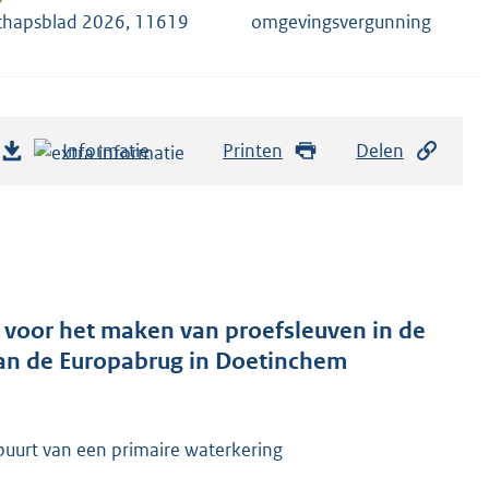
chapsblad 2026, 11619
omgevingsvergunning
Informatie
Printen
Delen
 voor het maken van proefsleuven in de
van de Europabrug in Doetinchem
uurt van een primaire waterkering