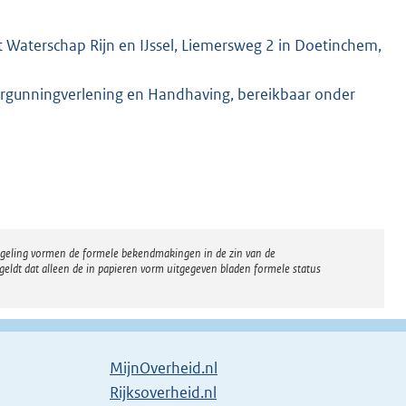
 Waterschap Rijn en IJssel, Liemersweg 2 in Doetinchem,
rgunningverlening en Handhaving, bereikbaar onder
regeling vormen de formele bekendmakingen in de zin van de
eldt dat alleen de in papieren vorm uitgegeven bladen formele status
MijnOverheid.nl
E
Rijksoverheid.nl