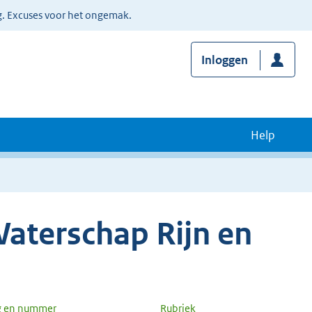
g. Excuses voor het ongemak.
Inloggen
Help
aterschap Rijn en
g en nummer
Rubriek