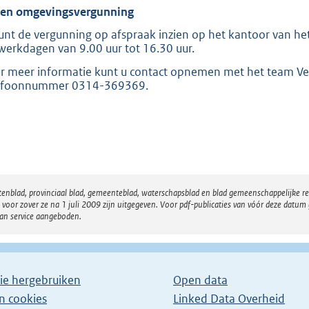
ien omgevingsvergunning
unt de vergunning op afspraak inzien op het kantoor van het
werkdagen van 9.00 uur tot 16.30 uur.
r meer informatie kunt u contact opnemen met het team Ve
efoonnummer 0314-369369.
atenblad, provinciaal blad, gemeenteblad, waterschapsblad en blad gemeenschappelijke 
 zover ze na 1 juli 2009 zijn uitgegeven. Voor pdf-publicaties van vóór deze datum g
van service aangeboden.
ie hergebruiken
Open data
en cookies
Linked Data Overheid