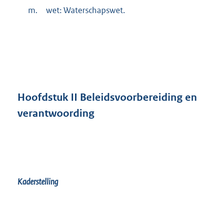
m.
wet: Waterschapswet.
Hoofdstuk
II Beleidsvoorbereiding en
verantwoording
Kaderstelling