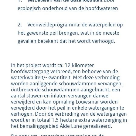
ecologisch onderhoud van de hoofdwateren
2.
Veenweideprogramma: de waterpeilen op
het gewenste peil brengen, wat in de meeste
gevallen betekent dat het wordt verhoogd.
In het project wordt ca. 12 kilometer
hoofdwatergang verbreed, ten behoeve van de
waterkwaliteit/-kwantiteit. Met deze verbreding
worden aanliggende schouwdammen vervangen,
ontbrekende schouwdammen aangebracht, een
aantal stuwen en inlaten vervangen danwel
verwijderd en kan opmaling Louwsmar worden
verwijderd door het peil in enkele watergangen te
verhogen. Door de verbreding van de watergangen
wordt er in totaal 1,5 hectare extra waterberging in
het bemalingsgebied Âlde Lune gerealiseerd.