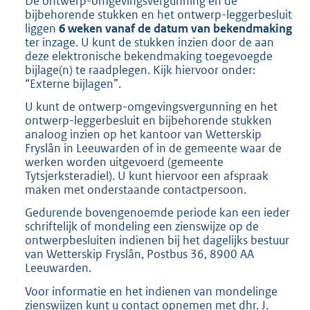
De ontwerp-omgevingsvergunning en de
bijbehorende stukken en het ontwerp-leggerbesluit
liggen
6 weken vanaf de datum van bekendmaking
ter inzage. U kunt de stukken inzien door de aan
deze elektronische bekendmaking toegevoegde
bijlage(n) te raadplegen. Kijk hiervoor onder:
“Externe bijlagen”.
U kunt de ontwerp-omgevingsvergunning en het
ontwerp-leggerbesluit en bijbehorende stukken
analoog inzien op het kantoor van Wetterskip
Fryslân in Leeuwarden of in de gemeente waar de
werken worden uitgevoerd (gemeente
Tytsjerksteradiel). U kunt hiervoor een afspraak
maken met onderstaande contactpersoon.
Gedurende bovengenoemde periode kan een ieder
schriftelijk of mondeling een zienswijze op de
ontwerpbesluiten indienen bij het dagelijks bestuur
van Wetterskip Fryslân, Postbus 36, 8900 AA
Leeuwarden.
Voor informatie en het indienen van mondelinge
zienswijzen kunt u contact opnemen met dhr. J.