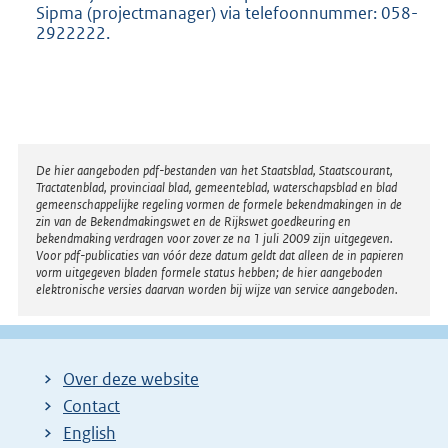
Sipma (projectmanager) via telefoonnummer: 058-
2922222.
Disclaimer
De hier aangeboden pdf-bestanden van het Staatsblad, Staatscourant,
Tractatenblad, provinciaal blad, gemeenteblad, waterschapsblad en blad
gemeenschappelijke regeling vormen de formele bekendmakingen in de
zin van de Bekendmakingswet en de Rijkswet goedkeuring en
bekendmaking verdragen voor zover ze na 1 juli 2009 zijn uitgegeven.
Voor pdf-publicaties van vóór deze datum geldt dat alleen de in papieren
vorm uitgegeven bladen formele status hebben; de hier aangeboden
elektronische versies daarvan worden bij wijze van service aangeboden.
Over deze website
Contact
English