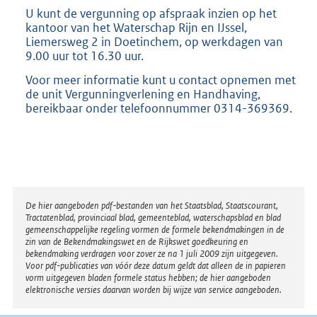
U kunt de vergunning op afspraak inzien op het
kantoor van het Waterschap Rijn en IJssel,
Liemersweg 2 in Doetinchem, op werkdagen van
9.00 uur tot 16.30 uur.
Voor meer informatie kunt u contact opnemen met
de unit Vergunningverlening en Handhaving,
bereikbaar onder telefoonnummer 0314-369369.
Disclaimer
De hier aangeboden pdf-bestanden van het Staatsblad, Staatscourant,
Tractatenblad, provinciaal blad, gemeenteblad, waterschapsblad en blad
gemeenschappelijke regeling vormen de formele bekendmakingen in de
zin van de Bekendmakingswet en de Rijkswet goedkeuring en
bekendmaking verdragen voor zover ze na 1 juli 2009 zijn uitgegeven.
Voor pdf-publicaties van vóór deze datum geldt dat alleen de in papieren
vorm uitgegeven bladen formele status hebben; de hier aangeboden
elektronische versies daarvan worden bij wijze van service aangeboden.