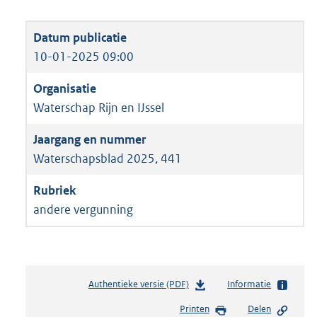
10-01-2025 09:00
Waterschap Rijn en IJssel
Waterschapsblad 2025, 441
andere vergunning
Authentieke versie (PDF)
b
Informatie
e
Printen
Delen
s