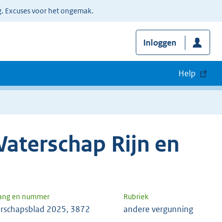
g. Excuses voor het ongemak.
Inloggen
Help
aterschap Rijn en
gang en nummer
Rubriek
rschapsblad 2025, 3872
andere vergunning