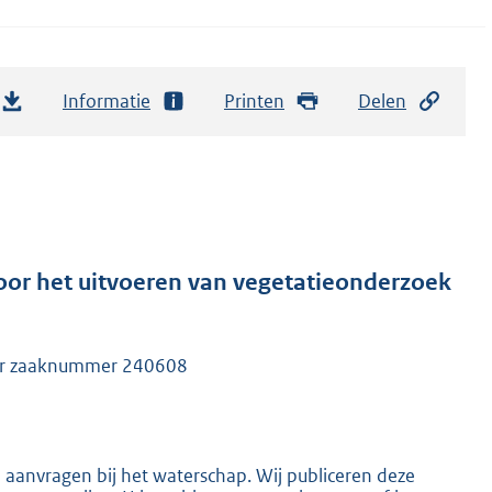
Informatie
Printen
Delen
or het uitvoeren van vegetatieonderzoek
der zaaknummer 240608
n aanvragen bij het waterschap. Wij publiceren deze