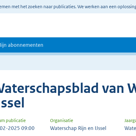
lemen met het zoeken naar publicaties. We werken aan een oplossin
ijn abonnementen
aterschapsblad van W
Jssel
um publicatie
Organisatie
Jaar
02-2025 09:00
Waterschap Rijn en IJssel
Wate