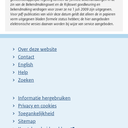
zin van de Bekendmakingswet en de Rijkswet goedkeuring en
bekendmaking verdragen voor zover ze na 1 juli 2009 zijn uitgegeven.
Voor pdf-publicaties van vóór deze datum geldt dat alleen de in papieren
vorm uitgegeven bladen formele status hebben; de hier aangeboden
elektronische versies daarvan worden bij wijze van service aangeboden.
Over deze website
Contact
English
Help
Zoeken
Informatie hergebruiken
Privacy en cookies
Toegankelijkheid
Sitemap