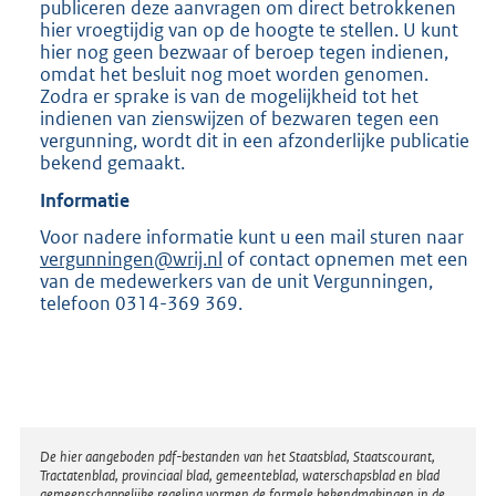
publiceren deze aanvragen om direct betrokkenen
hier vroegtijdig van op de hoogte te stellen. U kunt
hier nog geen bezwaar of beroep tegen indienen,
omdat het besluit nog moet worden genomen.
Zodra er sprake is van de mogelijkheid tot het
indienen van zienswijzen of bezwaren tegen een
vergunning, wordt dit in een afzonderlijke publicatie
bekend gemaakt.
Informatie
Voor nadere informatie kunt u een mail sturen naar
vergunningen@wrij.nl
of contact opnemen met een
van de medewerkers van de unit Vergunningen,
telefoon 0314-369 369.
Disclaimer
De hier aangeboden pdf-bestanden van het Staatsblad, Staatscourant,
Tractatenblad, provinciaal blad, gemeenteblad, waterschapsblad en blad
gemeenschappelijke regeling vormen de formele bekendmakingen in de