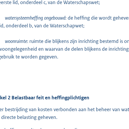
eerste lid, onderdeel c, van de Waterschapswet;
watersysteemheffing
ongebouwd:
de heffing die wordt geheven
lid, onderdeel b, van de Waterschapwet;
woonruimte
: ruimte die blijkens zijn inrichting bestemd is 
woongelegenheid en waarvan de delen blijkens de inrichting 
gebruik te worden gegeven.
ikel
2
Belastbaar feit en heffingplichtigen
Ter bestrijding van kosten verbonden aan het beheer van 
 directe belasting geheven.