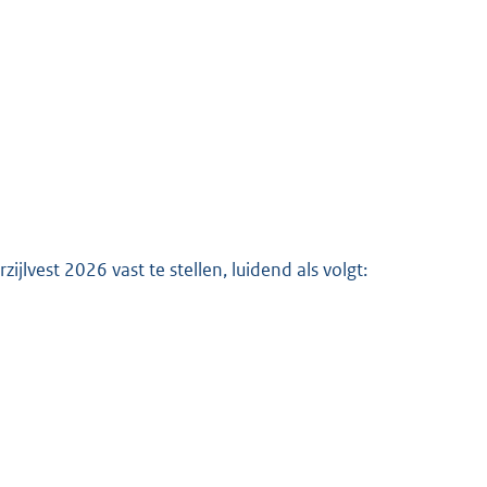
K
vest 2026 vast te stellen, luidend als volgt: