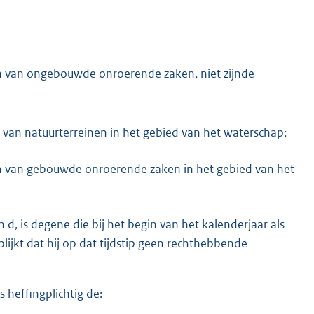
n van ongebouwde onroerende zaken, niet zijnde
van natuurterreinen in het gebied van het waterschap;
en van gebouwde onroerende zaken in het gebied van het
n d, is degene die bij het begin van het kalenderjaar als
blijkt dat hij op dat tijdstip geen rechthebbende
s heffingplichtig de: