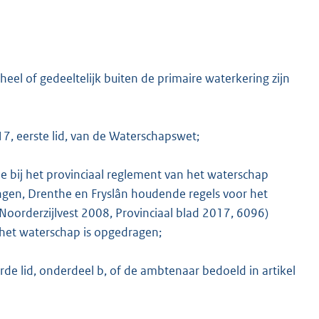
eel of gedeeltelijk buiten de primaire waterkering zijn
17, eerste lid, van de Waterschapswet;
e bij het provinciaal reglement van het waterschap
ngen, Drenthe en Fryslân houdende regels voor het
oorderzijlvest 2008, Provinciaal blad 2017, 6096)
het waterschap is opgedragen;
rde lid, onderdeel b, of de ambtenaar bedoeld in artikel