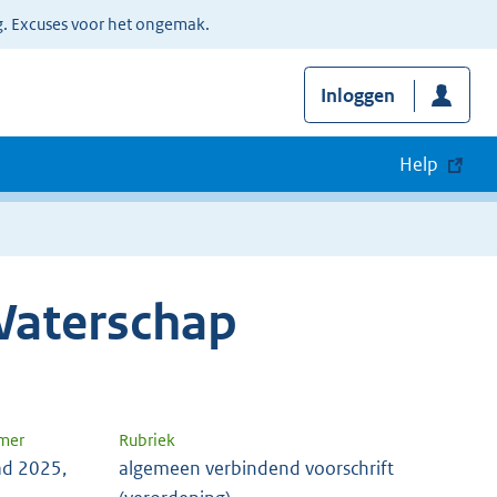
g. Excuses voor het ongemak.
Inloggen
Help
Waterschap
mer
Rubriek
ad 2025,
algemeen verbindend voorschrift