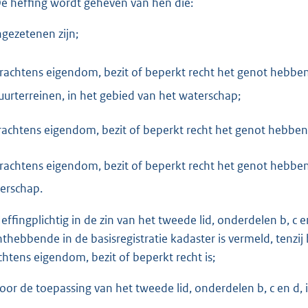
De heffing wordt geheven van hen die:
ingezetenen zijn;
rachtens eigendom, bezit of beperkt recht het genot hebbe
uurterreinen, in het gebied van het waterschap;
achtens eigendom, bezit of beperkt recht het genot hebben 
krachtens eigendom, bezit of beperkt recht het genot hebb
erschap.
Heffingplichtig in de zin van het tweede lid, onderdelen b, c e
hthebbende in de basisregistratie kadaster is vermeld, tenzij 
chtens eigendom, bezit of beperkt recht is;
Voor de toepassing van het tweede lid, onderdelen b, c en d, i