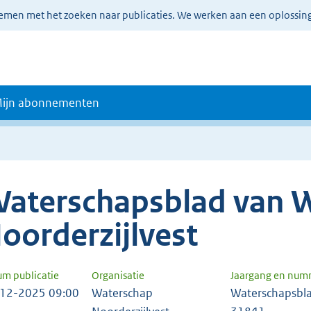
lemen met het zoeken naar publicaties. We werken aan een oplossin
ijn abonnementen
aterschapsblad van 
oorderzijlvest
um publicatie
Organisatie
Jaargang en num
12-2025 09:00
Waterschap
Waterschapsbl