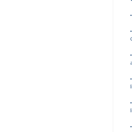
•
•
•
•
•
•