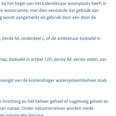
n bij het begin van het kalenderjaar woonplaats heeft in
van woonruimte, met dien verstande dat gebruik van
g wordt aangemerkt als gebruik door een door de
, derde lid, onderdeel c, of de ambtenaar bedoeld in
p, bedoeld in artikel 120, eerste lid, eerste volzin, van
pbrengst van de kostendrager watersysteembeheer zoals
inrichting en het beheer geheel of nagenoeg geheel en
 van natuur. Onder natuurterreinen worden mede
en minste één hectare;