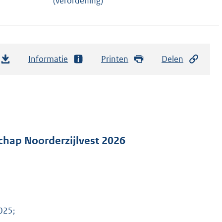
(verordening)
Informatie
Printen
Delen
hap Noorderzijlvest 2026
025;