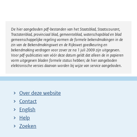
Disclaimer
De hier aangeboden pdf-bestanden van het Staatsblad, Staatscourant,
Tractatenblad, provinciaal blad, gemeenteblad, waterschapsblad en blad
gemeenschappelijke regeling vormen de formele bekendmakingen in de
zin van de Bekendmakingswet en de Rijkswet goedkeuring en
bekendmaking verdragen voor zover ze na 1 juli 2009 zijn uitgegeven.
Voor pdf-publicaties van vóór deze datum geldt dat alleen de in papieren
vorm uitgegeven bladen formele status hebben; de hier aangeboden
elektronische versies daarvan worden bij wijze van service aangeboden.
Over deze website
Contact
English
Help
Zoeken