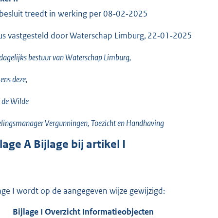
 besluit treedt in werking per 08‑02‑2025
us vastgesteld door Waterschap Limburg, 22‑01‑2025
dagelijks bestuur van Waterschap Limburg,
ens deze,
 de Wilde
lingsmanager Vergunningen, Toezicht en Handhaving
jlage
A
Bijlage bij artikel I
lage I wordt op de aangegeven wijze gewijzigd:
Bijlage
I
Overzicht Informatieobjecten