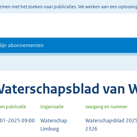
lemen met het zoeken naar publicaties. We werken aan een oplossin
ijn abonnementen
aterschapsblad van 
um publicatie
Organisatie
Jaargang en nummer
01-2025 09:00
Waterschap
Waterschapsblad 2025
Limburg
2326