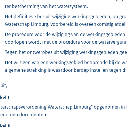
ter bescherming van het watersysteem.
Het definitieve besluit wijziging werkingsgebieden, op gr
Waterschap Limburg, voorbereid is overeenkomstig afdeli
De procedure voor de wijziging van de werkingsgebieden (b
doorlopen wordt met de procedure voor de watervergunni
Tegen het ontwerpbesluit wijziging werkingsgebieden geen
Het wijzigen van een werkingsgebied behorende bij de wa
algemene strekking is waardoor beroep instellen tegen dit 
uit;
ikel
I
terschapsverordening Waterschap Limburg" opgenomen in
enomen documenten.
ikel
II