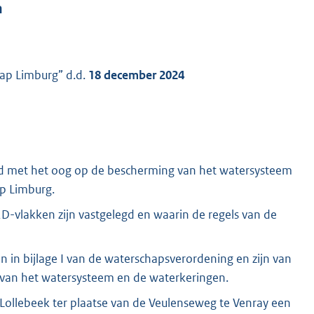
n
ap Limburg” d.d.
18 december 2024
eld met het oog op de bescherming van het watersysteem
p Limburg.
2D-vlakken zijn vastgelegd en waarin de regels van de
 in bijlage I van de waterschapsverordening en zijn van
g van het watersysteem en de waterkeringen.
Lollebeek ter plaatse van de Veulenseweg te Venray een