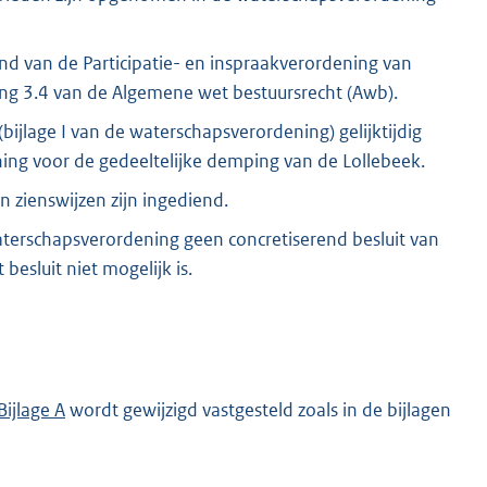
ond van de Participatie- en inspraakverordening van
ng 3.4 van de Algemene wet bestuursrecht (Awb).
ijlage I van de waterschapsverordening) gelijktijdig
ng voor de gedeeltelijke demping van de Lollebeek.
 zienswijzen zijn ingediend.
terschapsverordening geen concretiserend besluit van
besluit niet mogelijk is.
Bijlage A
wordt gewijzigd vastgesteld zoals in de bijlagen