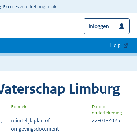
g. Excuses voor het ongemak.
Inloggen
Help
Waterschap Limburg
Rubriek
Datum
ondertekening
,
ruimtelijk plan of
22-01-2025
omgevingsdocument