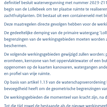
definitief besluit watervergunning met nummer 2023-Z1
begin van de Lollebeek om ter plaatse ruimte te realiseren
zachtfruitplanten. Dit bestaat uit een containerveld met
Deze maatregelen directe gevolgen hebben voor de werk
De gedeeltelijke demping van de primaire watergang 'Loll
begrenzingen van de werkingsgebieden moeten worden a
beschermen.
De volgende werkingsgebieden gewijzigd zullen worden: p
eromheen, kernzone van het oppervlaktewater of een buffe
opgenomen op de kaarten kanovaren, watergangen anders
en profiel van vrije ruimte.
Op basis van artikel 1.13 van de waterschapsverordening
bevoegdheid heeft om de geometrische begrenzingen van
De werkingsgebieden die momenteel van kracht zijn, na de
Tot die tijd zowel de bestaande als de nieuwe werkings