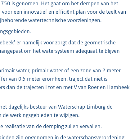
1750 is genomen. Het gaat om het dempen van het
 voor een innovatief en efficiënt plan voor de teelt van
 bijbehorende watertechnische voorzieningen.
ingsgebieden.
ebeek' er namelijk voor zorgt dat de geometrische
angepast om het watersysteem adequaat te blijven
rimair water, primair water of een zone van 2 meter
r van 0,5 meter eromheen, traject dat niet is
 dan de trajecten I tot en met V van Roer en Hambeek
 het dagelijks bestuur van Waterschap Limburg de
 de werkingsgebieden te wijzigen.
 realisatie van de demping zullen vervallen.
gebieden zijn opgenomen in de waterschapsverordening