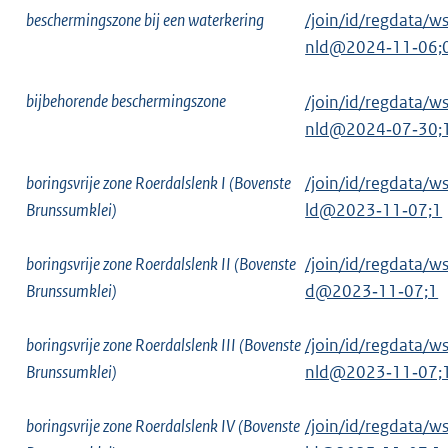
beschermingszone bij een waterkering
/join/id/regdata
nld@2024‑11‑06;
bijbehorende beschermingszone
/join/id/regdata
nld@2024‑07‑30;
boringsvrije zone Roerdalslenk I (Bovenste
/join/id/regdata
Brunssumklei)
ld@2023‑11‑07;1
boringsvrije zone Roerdalslenk II (Bovenste
/join/id/regdata
Brunssumklei)
d@2023‑11‑07;1
boringsvrije zone Roerdalslenk III (Bovenste
/join/id/regdata
Brunssumklei)
nld@2023‑11‑07;
boringsvrije zone Roerdalslenk IV (Bovenste
/join/id/regdata