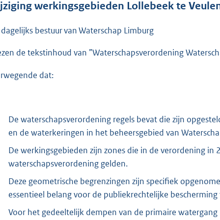
jziging werkingsgebieden Lollebeek te Veule
e
:
 dagelijks bestuur van Waterschap Limburg
2
9
ezen de tekstinhoud van ”Waterschapsverordening Watersch
8
rwegende dat:
K
b
De waterschapsverordening regels bevat die zijn opgest
en de waterkeringen in het beheersgebied van Waterscha
De werkingsgebieden zijn zones die in de verordening in 
waterschapsverordening gelden.
Deze geometrische begrenzingen zijn specifiek opgenomen
essentieel belang voor de publiekrechtelijke beschermin
Voor het gedeeltelijk dempen van de primaire watergang 