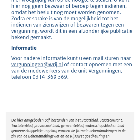
hier nog geen bezwaar of beroep tegen indienen,
omdat het besluit nog moet worden genomen.
Zodra er sprake is van de mogelijkheid tot het
indienen van zienswijzen of bezwaren tegen een
vergunning, wordt dit in een afzonderlijke publicatie
bekend gemaakt.
Informatie
Voor nadere informatie kunt u een mail sturen naar
vergunningen@wrij.nl
of contact opnemen met een
van de medewerkers van de unit Vergunningen,
telefoon 0314-369 369.
Disclaimer
De hier aangeboden pdf-bestanden van het Staatsblad, Staatscourant,
Tractatenblad, provinciaal blad, gemeenteblad, waterschapsblad en blad
gemeenschappelijke regeling vormen de formele bekendmakingen in de
zin van de Bekendmakingswet en de Rijkswet goedkeuring en