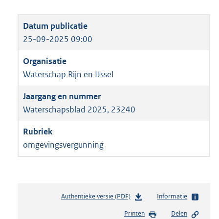
25-09-2025 09:00
Waterschap Rijn en IJssel
Waterschapsblad 2025, 23240
omgevingsvergunning
Authentieke versie (PDF)
b
Informatie
e
Printen
Delen
s