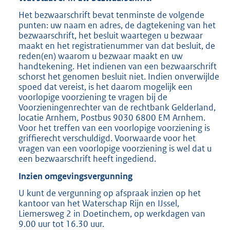
Het bezwaarschrift bevat tenminste de volgende
punten: uw naam en adres, de dagtekening van het
bezwaarschrift, het besluit waartegen u bezwaar
maakt en het registratienummer van dat besluit, de
reden(en) waarom u bezwaar maakt en uw
handtekening. Het indienen van een bezwaarschrift
schorst het genomen besluit niet. Indien onverwijlde
spoed dat vereist, is het daarom mogelijk een
voorlopige voorziening te vragen bij de
Voorzieningenrechter van de rechtbank Gelderland,
locatie Arnhem, Postbus 9030 6800 EM Arnhem.
Voor het treffen van een voorlopige voorziening is
griffierecht verschuldigd. Voorwaarde voor het
vragen van een voorlopige voorziening is wel dat u
een bezwaarschrift heeft ingediend.
Inzien omgevingsvergunning
U kunt de vergunning op afspraak inzien op het
kantoor van het Waterschap Rijn en IJssel,
Liemersweg 2 in Doetinchem, op werkdagen van
9.00 uur tot 16.30 uur.