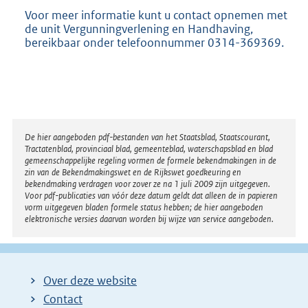
Voor meer informatie kunt u contact opnemen met
de unit Vergunningverlening en Handhaving,
bereikbaar onder telefoonnummer 0314-369369.
Disclaimer
De hier aangeboden pdf-bestanden van het Staatsblad, Staatscourant,
Tractatenblad, provinciaal blad, gemeenteblad, waterschapsblad en blad
gemeenschappelijke regeling vormen de formele bekendmakingen in de
zin van de Bekendmakingswet en de Rijkswet goedkeuring en
bekendmaking verdragen voor zover ze na 1 juli 2009 zijn uitgegeven.
Voor pdf-publicaties van vóór deze datum geldt dat alleen de in papieren
vorm uitgegeven bladen formele status hebben; de hier aangeboden
elektronische versies daarvan worden bij wijze van service aangeboden.
Over deze website
Contact