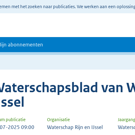
lemen met het zoeken naar publicaties. We werken aan een oplossin
ijn abonnementen
aterschapsblad van W
Jssel
um publicatie
Organisatie
Jaargan
07-2025 09:00
Waterschap Rijn en IJssel
Waters