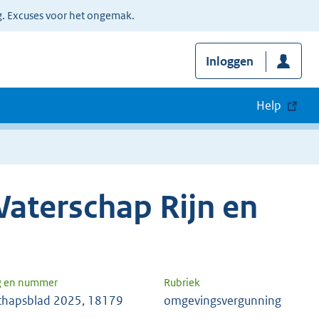
g. Excuses voor het ongemak.
Inloggen
Help
aterschap Rijn en
g en nummer
Rubriek
chapsblad 2025, 18179
omgevingsvergunning