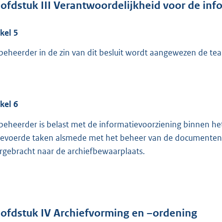
ofdstuk
III Verantwoordelijkheid voor de inf
ikel
5
 beheerder in de zin van dit besluit wordt aangewezen de te
ikel
6
beheerder is belast met de informatievoorziening binnen h
gevoerde taken alsmede met het beheer van de documenten v
rgebracht naar de archiefbewaarplaats.
ofdstuk
IV Archiefvorming en –ordening