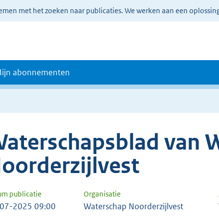
lemen met het zoeken naar publicaties. We werken aan een oplossin
ijn abonnementen
aterschapsblad van 
oorderzijlvest
um publicatie
Organisatie
07-2025 09:00
Waterschap Noorderzijlvest