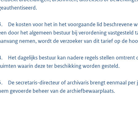
geauthentiseerd.
3.
De kosten voor het in het voorgaande lid beschrevene w
een door het algemeen bestuur bij verordening vastgesteld 
aanvang nemen, wordt de verzoeker van dit tarief op de hoo
4.
Het dagelijks bestuur kan nadere regels stellen omtren
ruimten waarin deze ter beschikking worden gesteld.
5.
De secretaris-directeur of archivaris brengt eenmaal per j
hem gevoerde beheer van de archiefbewaarplaats.