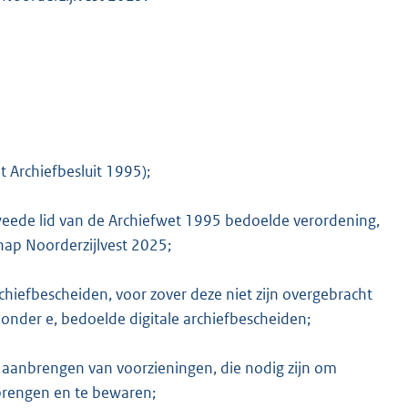
K
t Archiefbesluit 1995);
 tweede lid van de Archiefwet 1995 bedoelde verordening,
hap Noorderzijlvest 2025;
archiefbescheiden, voor zover deze niet zijn overgebracht
, onder e, bedoelde digitale archiefbescheiden;
t aanbrengen van voorzieningen, die nodig zijn om
brengen en te bewaren;