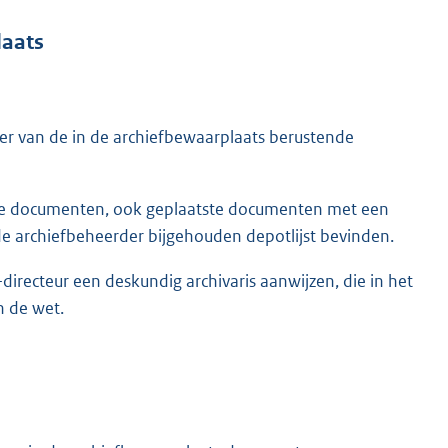
laats
eer van de in de archiefbewaarplaats berustende
chte documenten, ook geplaatste documenten met een
e archiefbeheerder bijgehouden depotlijst bevinden.
-directeur een deskundig archivaris aanwijzen, die in het
n de wet.