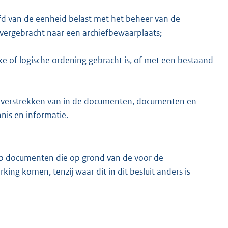
fd van de eenheid belast met het beheer van de
overgebracht naar een archiefbewaarplaats;
e of logische ordening gebracht is, of met een bestaand
n verstrekken van in de documenten, documenten en
nis en informatie.
 op documenten die op grond van de voor de
king komen, tenzij waar dit in dit besluit anders is