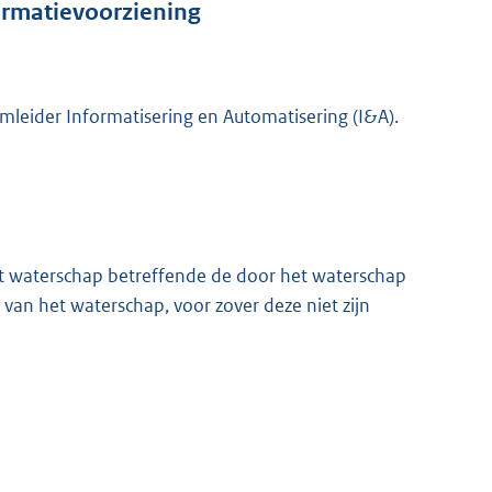
ormatievoorziening
amleider Informatisering en Automatisering (I&A).
et waterschap betreffende de door het waterschap
an het waterschap, voor zover deze niet zijn