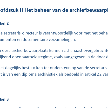
ofdstuk
II Het beheer van de archiefbewaarp
ikel
2
De secretaris-directeur is verantwoordelijk voor met het beh
umenten en documentaire verzamelingen.
In deze archiefbewaarplaats kunnen zich, naast overgebra
ijkend openbaarheidsregime, zoals aangegeven in de door d
Het dagelijks bestuur kan ter ondersteuning van de secretaris
it is van een diploma archivistiek als bedoeld in artikel 22 va
ikel
3