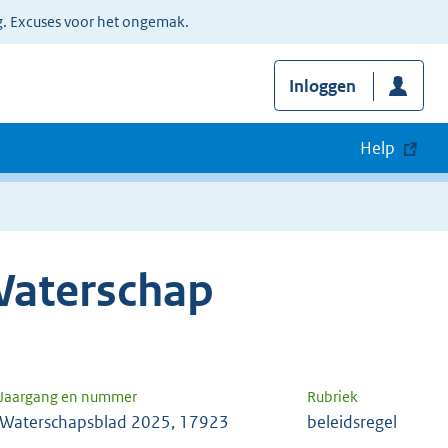
g. Excuses voor het ongemak.
Inloggen
Help
Waterschap
Jaargang en nummer
Rubriek
Waterschapsblad 2025, 17923
beleidsregel