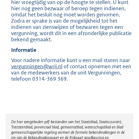
hier vroegtijdig van op de hoogte te stellen. U kunt
hier nog geen bezwaar of beroep tegen indienen,
omdat het besluit nog moet worden genomen.
Zodra er sprake is van de mogelijkheid tot het
indienen van zienswijzen of bezwaren tegen een
vergunning, wordt dit in een afzonderlijke publicatie
bekend gemaakt.
Informatie
Voor nadere informatie kunt u een mail sturen naar
vergunningen@wrij.nl
of contact opnemen met een
van de medewerkers van de unit Vergunningen,
telefoon 0314-369 369.
Disclaimer
De hier aangeboden pdf-bestanden van het Staatsblad, Staatscourant,
Tractatenblad, provinciaal blad, gemeenteblad, waterschapsblad en blad
gemeenschappelijke regeling vormen de formele bekendmakingen in de
zin van de Bekendmakingswet en de Rijkswet goedkeuring en