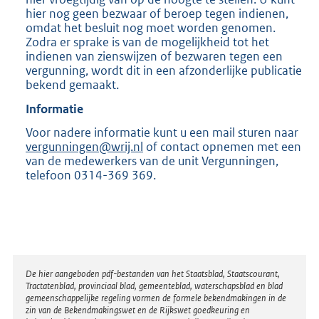
hier nog geen bezwaar of beroep tegen indienen,
omdat het besluit nog moet worden genomen.
Zodra er sprake is van de mogelijkheid tot het
indienen van zienswijzen of bezwaren tegen een
vergunning, wordt dit in een afzonderlijke publicatie
bekend gemaakt.
Informatie
Voor nadere informatie kunt u een mail sturen naar
vergunningen@wrij.nl
of contact opnemen met een
van de medewerkers van de unit Vergunningen,
telefoon 0314-369 369.
Disclaimer
De hier aangeboden pdf-bestanden van het Staatsblad, Staatscourant,
Tractatenblad, provinciaal blad, gemeenteblad, waterschapsblad en blad
gemeenschappelijke regeling vormen de formele bekendmakingen in de
zin van de Bekendmakingswet en de Rijkswet goedkeuring en