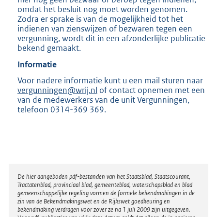
omdat het besluit nog moet worden genomen.
Zodra er sprake is van de mogelijkheid tot het
indienen van zienswijzen of bezwaren tegen een
vergunning, wordt dit in een afzonderlijke publicatie
bekend gemaakt.
Informatie
Voor nadere informatie kunt u een mail sturen naar
vergunningen@wrij.nl
of contact opnemen met een
van de medewerkers van de unit Vergunningen,
telefoon 0314-369 369.
Disclaimer
De hier aangeboden pdf-bestanden van het Staatsblad, Staatscourant,
Tractatenblad, provinciaal blad, gemeenteblad, waterschapsblad en blad
gemeenschappelijke regeling vormen de formele bekendmakingen in de
zin van de Bekendmakingswet en de Rijkswet goedkeuring en
bekendmaking verdragen voor zover ze na 1 juli 2009 zijn uitgegeven.