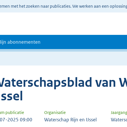
lemen met het zoeken naar publicaties. We werken aan een oplossin
ijn abonnementen
aterschapsblad van W
Jssel
um publicatie
Organisatie
Jaargan
07-2025 09:00
Waterschap Rijn en IJssel
Waters