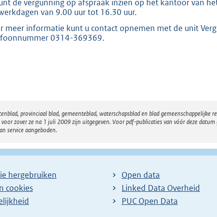
unt de vergunning op afspraak inzien op het kantoor van het
werkdagen van 9.00 uur tot 16.30 uur.
r meer informatie kunt u contact opnemen met de unit Ver
efoonnummer 0314-369369.
atenblad, provinciaal blad, gemeenteblad, waterschapsblad en blad gemeenschappelijke 
 zover ze na 1 juli 2009 zijn uitgegeven. Voor pdf-publicaties van vóór deze datum g
van service aangeboden.
ie hergebruiken
Open data
en cookies
Linked Data Overheid
lijkheid
PUC Open Data