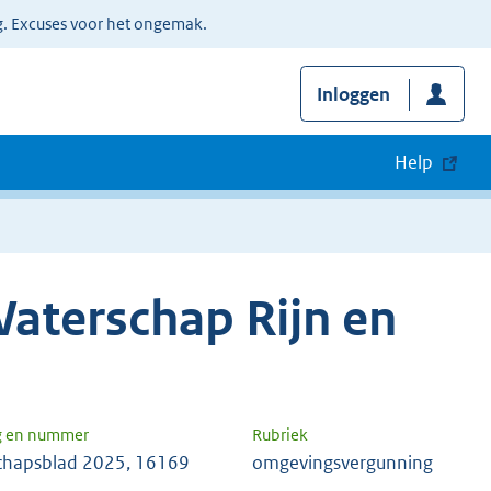
g. Excuses voor het ongemak.
Inloggen
Help
aterschap Rijn en
g en nummer
Rubriek
chapsblad 2025, 16169
omgevingsvergunning