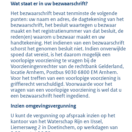
Wat staat er in uw bezwaarschrift?
Het bezwaarschrift bevat tenminste de volgende
punten: uw naam en adres, de dagtekening van het
bezwaarschrift, het besluit waartegen u bezwaar
maakt en het registratienummer van dat besluit, de
reden(en) waarom u bezwaar maakt en uw
handtekening. Het indienen van een bezwaarschrift
schorst het genomen besluit niet. Indien onverwijlde
spoed dat vereist, is het daarom mogelijk een
voorlopige voorziening te vragen bij de
Voorzieningenrechter van de rechtbank Gelderland,
locatie Arnhem, Postbus 9030 6800 EM Arnhem.
Voor het treffen van een voorlopige voorziening is
griffierecht verschuldigd. Voorwaarde voor het
vragen van een voorlopige voorziening is wel dat u
een bezwaarschrift heeft ingediend.
Inzien omgevingsvergunning
U kunt de vergunning op afspraak inzien op het
kantoor van het Waterschap Rijn en IJssel,
Liemersweg 2 in Doetinchem, op werkdagen van