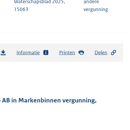
Waterschapsblad 2025,
andere
15063
vergunning
Informatie
Printen
Delen
6 AB in Markenbinnen vergunning,