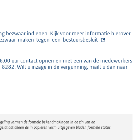
ng bezwaar indienen. Kijk voor meer informatie hierover
bezwaar-maken-tegen-een-bestuursbesluit
 16.00 uur contact opnemen met een van de medewerkers
 8282. Wilt u inzage in de vergunning, mailt u dan naar
K
regeling vormen de formele bekendmakingen in de zin van de
eldt dat alleen de in papieren vorm uitgegeven bladen formele status