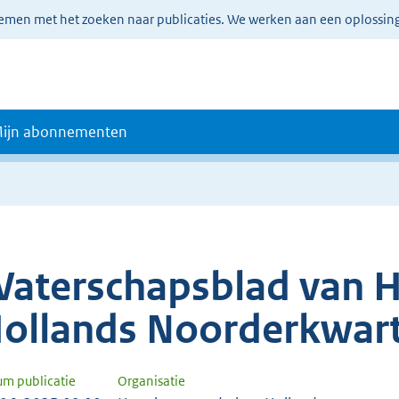
lemen met het zoeken naar publicaties. We werken aan een oplossin
ijn abonnementen
aterschapsblad van
ollands Noorderkwart
um publicatie
Organisatie