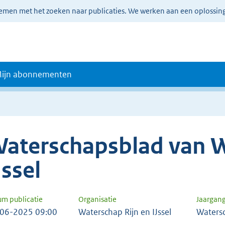
lemen met het zoeken naar publicaties. We werken aan een oplossin
ijn abonnementen
aterschapsblad van W
Jssel
um publicatie
Organisatie
Jaargan
06-2025 09:00
Waterschap Rijn en IJssel
Waters