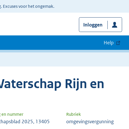
g. Excuses voor het ongemak.
Inloggen
Help
aterschap Rijn en
g en nummer
Rubriek
chapsblad 2025, 13405
omgevingsvergunning