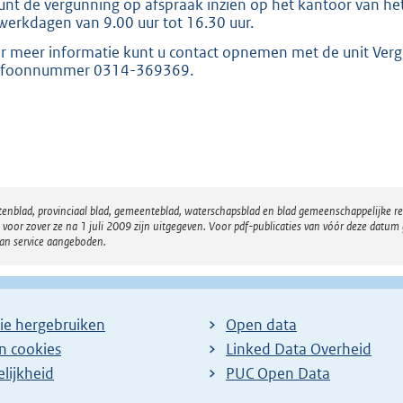
unt de vergunning op afspraak inzien op het kantoor van het
werkdagen van 9.00 uur tot 16.30 uur.
r meer informatie kunt u contact opnemen met de unit Ver
efoonnummer 0314-369369.
atenblad, provinciaal blad, gemeenteblad, waterschapsblad en blad gemeenschappelijke 
 zover ze na 1 juli 2009 zijn uitgegeven. Voor pdf-publicaties van vóór deze datum g
van service aangeboden.
ie hergebruiken
Open data
en cookies
Linked Data Overheid
lijkheid
PUC Open Data