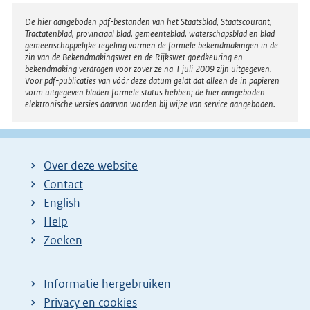
Disclaimer
De hier aangeboden pdf-bestanden van het Staatsblad, Staatscourant,
Tractatenblad, provinciaal blad, gemeenteblad, waterschapsblad en blad
gemeenschappelijke regeling vormen de formele bekendmakingen in de
zin van de Bekendmakingswet en de Rijkswet goedkeuring en
bekendmaking verdragen voor zover ze na 1 juli 2009 zijn uitgegeven.
Voor pdf-publicaties van vóór deze datum geldt dat alleen de in papieren
vorm uitgegeven bladen formele status hebben; de hier aangeboden
elektronische versies daarvan worden bij wijze van service aangeboden.
Over deze website
Contact
English
Help
Zoeken
Informatie hergebruiken
Privacy en cookies