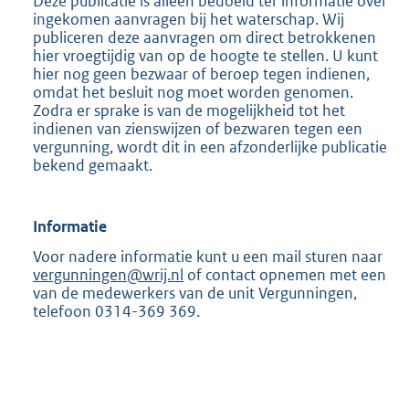
Deze publicatie is alleen bedoeld ter informatie over
ingekomen aanvragen bij het waterschap. Wij
publiceren deze aanvragen om direct betrokkenen
hier vroegtijdig van op de hoogte te stellen. U kunt
hier nog geen bezwaar of beroep tegen indienen,
omdat het besluit nog moet worden genomen.
Zodra er sprake is van de mogelijkheid tot het
indienen van zienswijzen of bezwaren tegen een
vergunning, wordt dit in een afzonderlijke publicatie
bekend gemaakt.
Informatie
Voor nadere informatie kunt u een mail sturen naar
vergunningen@wrij.nl
of contact opnemen met een
van de medewerkers van de unit Vergunningen,
telefoon 0314-369 369.