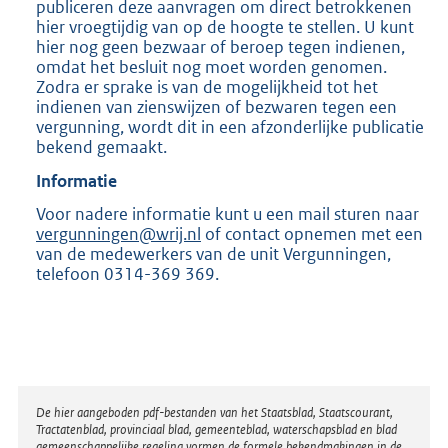
publiceren deze aanvragen om direct betrokkenen
hier vroegtijdig van op de hoogte te stellen. U kunt
hier nog geen bezwaar of beroep tegen indienen,
omdat het besluit nog moet worden genomen.
Zodra er sprake is van de mogelijkheid tot het
indienen van zienswijzen of bezwaren tegen een
vergunning, wordt dit in een afzonderlijke publicatie
bekend gemaakt.
Informatie
Voor nadere informatie kunt u een mail sturen naar
vergunningen@wrij.nl
of contact opnemen met een
van de medewerkers van de unit Vergunningen,
telefoon 0314-369 369.
Disclaimer
De hier aangeboden pdf-bestanden van het Staatsblad, Staatscourant,
Tractatenblad, provinciaal blad, gemeenteblad, waterschapsblad en blad
gemeenschappelijke regeling vormen de formele bekendmakingen in de