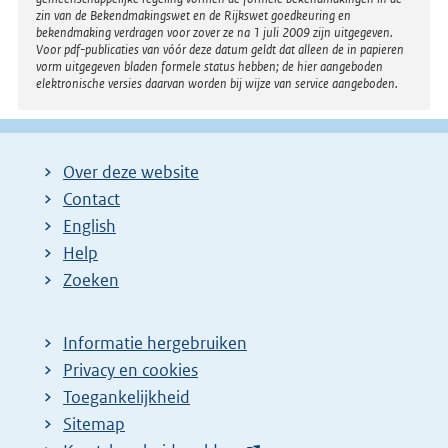
zin van de Bekendmakingswet en de Rijkswet goedkeuring en
bekendmaking verdragen voor zover ze na 1 juli 2009 zijn uitgegeven.
Voor pdf-publicaties van vóór deze datum geldt dat alleen de in papieren
vorm uitgegeven bladen formele status hebben; de hier aangeboden
elektronische versies daarvan worden bij wijze van service aangeboden.
Over deze website
Contact
English
Help
Zoeken
Informatie hergebruiken
Privacy en cookies
Toegankelijkheid
Sitemap