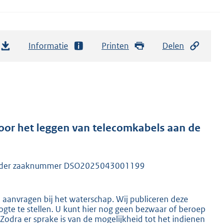
Informatie
Printen
Delen
or het leggen van telecomkabels aan de
d onder zaaknummer DSO2025043001199
n aanvragen bij het waterschap. Wij publiceren deze
gte te stellen. U kunt hier nog geen bezwaar of beroep
dra er sprake is van de mogelijkheid tot het indienen