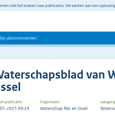
lemen met het zoeken naar publicaties. We werken aan een oplossin
ijn abonnementen
aterschapsblad van W
Jssel
um publicatie
Organisatie
Jaargan
05-2025 09:29
Waterschap Rijn en IJssel
Waters