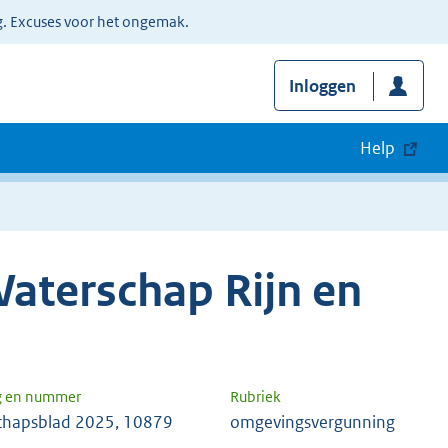
g. Excuses voor het ongemak.
Inloggen
Help
aterschap Rijn en
g en nummer
Rubriek
chapsblad 2025, 10879
omgevingsvergunning