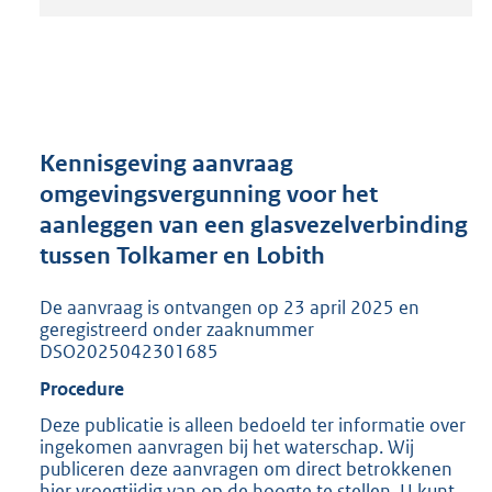
t
a
n
d
s
g
r
Kennisgeving aanvraag
o
omgevingsvergunning voor het
o
aanleggen van een glasvezelverbinding
t
t
tussen Tolkamer en Lobith
e
:
De aanvraag is ontvangen op 23 april 2025 en
2
geregistreerd onder zaaknummer
0
DSO2025042301685
5
Procedure
K
b
Deze publicatie is alleen bedoeld ter informatie over
ingekomen aanvragen bij het waterschap. Wij
publiceren deze aanvragen om direct betrokkenen
hier vroegtijdig van op de hoogte te stellen. U kunt