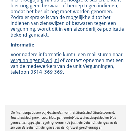
hier nog geen bezwaar of beroep tegen indienen,
omdat het besluit nog moet worden genomen.
Zodra er sprake is van de mogelijkheid tot het
indienen van zienswijzen of bezwaren tegen een
vergunning, wordt dit in een afzonderlijke publicatie
bekend gemaakt.
Informatie
Voor nadere informatie kunt u een mail sturen naar
vergunningen@wrij.nl
of contact opnemen met een
van de medewerkers van de unit Vergunningen,
telefoon 0314-369 369.
Disclaimer
De hier aangeboden pdf-bestanden van het Staatsblad, Staatscourant,
Tractatenblad, provinciaal blad, gemeenteblad, waterschapsblad en blad
gemeenschappelijke regeling vormen de formele bekendmakingen in de
zin van de Bekendmakingswet en de Rijkswet goedkeuring en